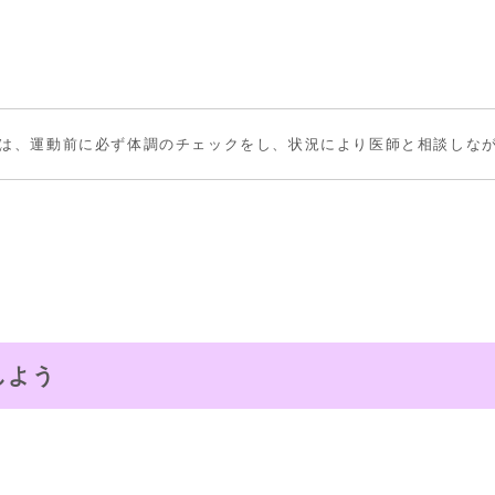
は、運動前に必ず体調のチェックをし、状況により医師と相談しな
しよう