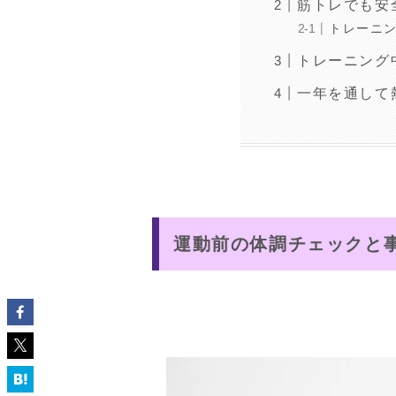
筋トレでも安
トレーニ
トレーニング
一年を通して
運動前の体調チェックと