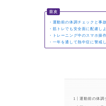
目次
・運動前の体調チェックと事
・筋トレでも安全面に配慮し
・トレーニング中のスマホ操
・一年を通して熱中症に警戒
運動前の体調