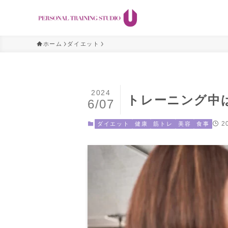
ホーム
ダイエット
2024
トレーニング中
6/07
2
ダイエット
健康
筋トレ
美容
食事