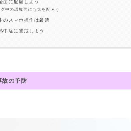
全面に配慮しよう
ング中の環境面にも気を配ろう
中のスマホ操作は厳禁
熱中症に警戒しよう
事故の予防