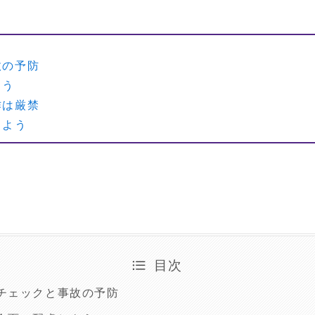
故の予防
よう
作は厳禁
しよう
目次
チェックと事故の予防