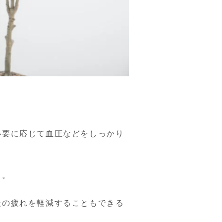
必要に応じて血圧などをしっかり
。

後の疲れを軽減することもできる