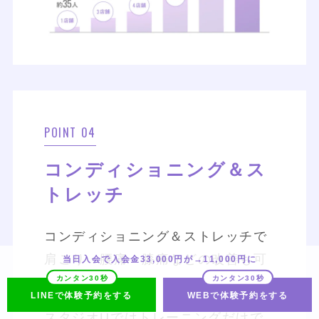
POINT 04
コンディショニング＆ス
トレッチ
コンディショニング＆ストレッチで
肩こり・腰痛・膝痛などの改善も可
当日入会で入会金33,000円が→11,000円に
能。
LINEで体験予約をする
WEBで体験予約をする
スタジオUではトレーニングだけで