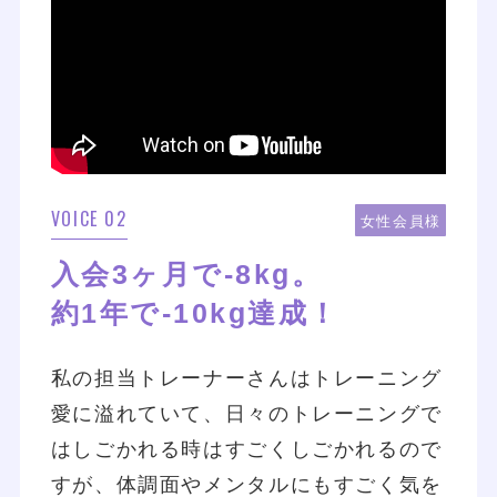
VOICE 02
女性会員様
入会3ヶ月で-8kg。
約1年で-10kg達成！
私の担当トレーナーさんはトレーニング
愛に溢れていて、日々のトレーニングで
はしごかれる時はすごくしごかれるので
すが、体調面やメンタルにもすごく気を