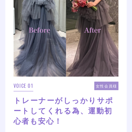
VOICE 01
女性会員様
トレーナーがしっかりサポ
ートしてくれる為、運動初
心者も安心！