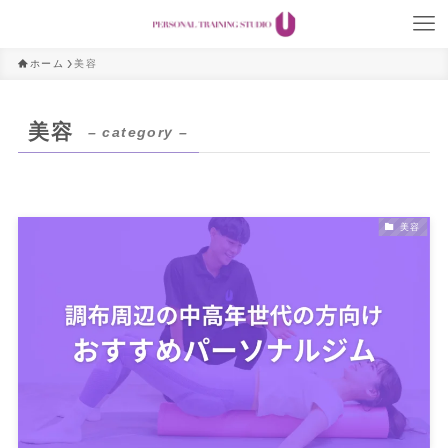
ホーム
美容
美容
– category –
美容