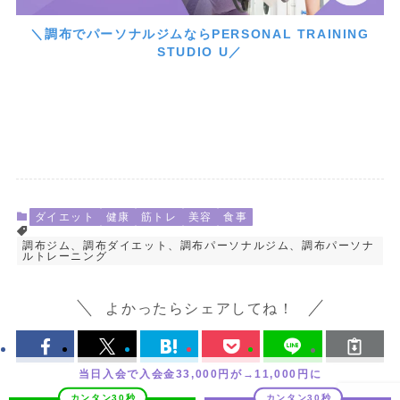
＼調布でパーソナルジムならPERSONAL TRAINING
STUDIO U／
ダイエット
健康
筋トレ
美容
食事
調布ジム、調布ダイエット、調布パーソナルジム、調布パーソナ
ルトレーニング
よかったらシェアしてね！
当日入会で入会金33,000円が→11,000円に