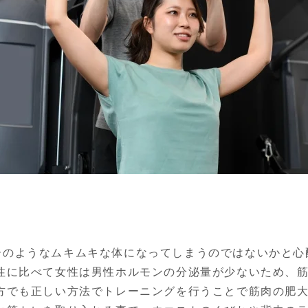
ーのようなムキムキな体になってしまうのではないかと心
男性に比べて女性は男性ホルモンの分泌量が少ないため、
い方でも正しい方法でトレーニングを行うことで筋肉の肥