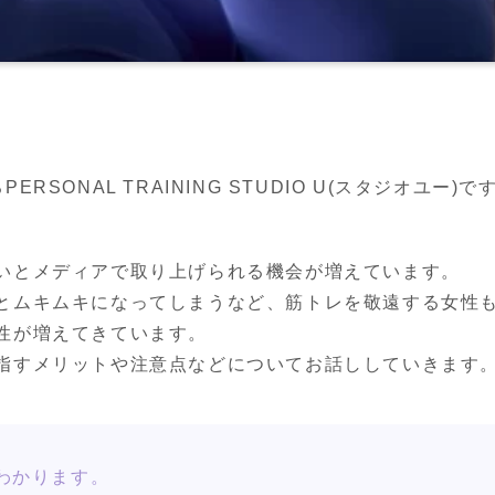
SONAL TRAINING STUDIO U(スタジオユー)で
いとメディアで取り上げられる機会が増えています。

とムキムキになってしまうなど、筋トレを敬遠する女性
性が増えてきています。

指すメリットや注意点などについてお話ししていきます
わかります。