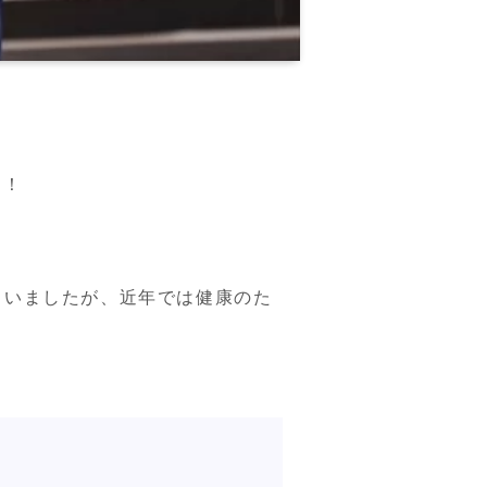
す！
もいましたが、近年では健康のた
。