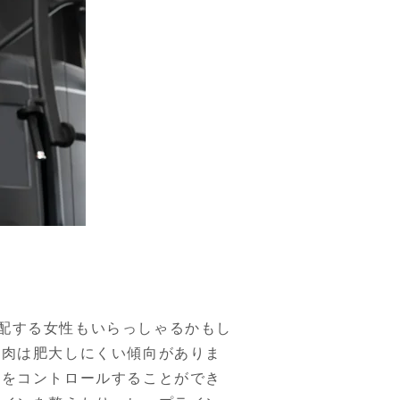
配する女性もいらっしゃるかもし
筋肉は肥大しにくい傾向がありま
大をコントロールすることができ