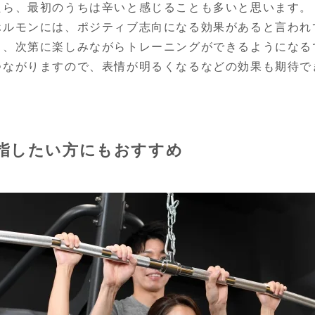
たら、最初のうちは辛いと感じることも多いと思います。
ホルモンには、ポジティブ志向になる効果があると言われ
と、次第に楽しみながらトレーニングができるようになる
つながりますので、表情が明るくなるなどの効果も期待で
指したい方にもおすすめ