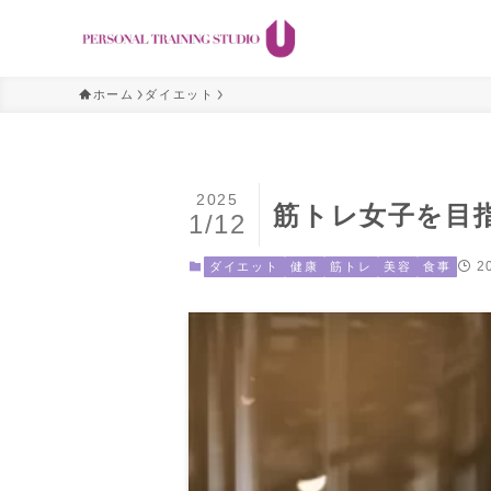
ホーム
ダイエット
2025
筋トレ女子を目
1/12
2
ダイエット
健康
筋トレ
美容
食事