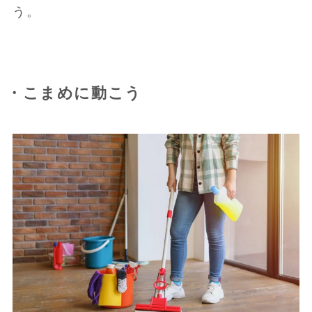
う。
・こまめに動こう