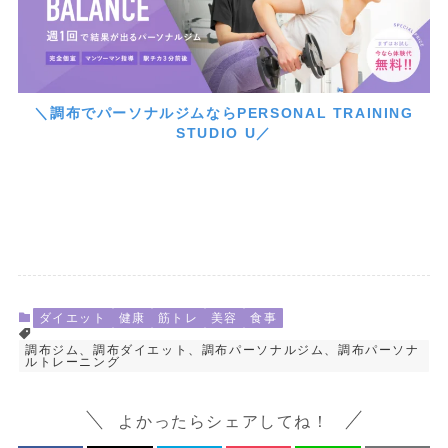
＼調布でパーソナルジムならPERSONAL TRAINING
STUDIO U／
ダイエット
健康
筋トレ
美容
食事
調布ジム、調布ダイエット、調布パーソナルジム、調布パーソナ
ルトレーニング
よかったらシェアしてね！