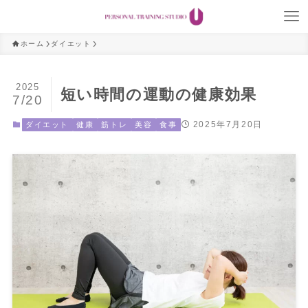
ホーム
ダイエット
2025
短い時間の運動の健康効果
7/20
2025年7月20日
ダイエット
健康
筋トレ
美容
食事