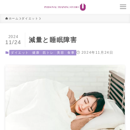
ホーム
ダイエット
2024
減量と睡眠障害
11/24
2024年11月24日
ダイエット
健康
筋トレ
美容
食事