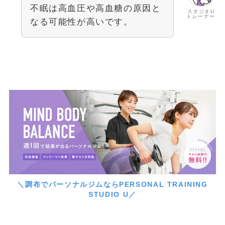
不眠は高血圧や高血糖の原因と
スタジオU
トレーナー
なる可能性が高いです。
＼調布でパーソナルジムならPERSONAL TRAINING
STUDIO U／