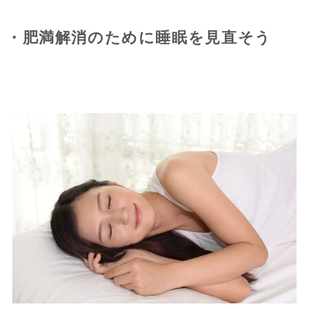
・肥満解消のために睡眠を見直そう