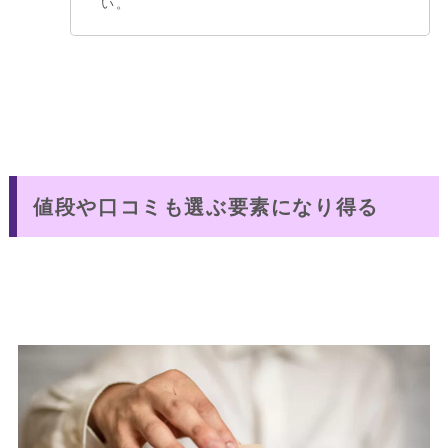
い。
値段や口コミも選ぶ要素になり得る