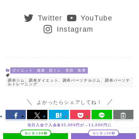
Twitter
YouTube
Instagram
ダイエット
健康
筋トレ
美容
食事
調布ジム、調布ダイエット、調布パーソナルジム、調布パーソナ
ルトレーニング
よかったらシェアしてね！
当日入会で入会金33,000円が→11,000円に