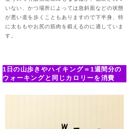
いない、かつ場所によっては急斜面などの状態
が悪い道を歩くこともありますので下半身、特
に太ももやお尻の筋肉を鍛えるのに適していま
す。
1日の山歩きやハイキング＝1週間分の
ウォーキングと同じカロリーを消費