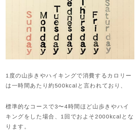
1度の山歩きやハイキングで消費するカロリー
は一時間あたり約500kcalと言われており、
標準的なコースで3〜4時間ほど山歩きやハイ
キングをした場合、1回でおよそ2000kcalとな
ります。