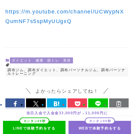
https://m.youtube.com/channel/UCWypNX
QumNF7s5spMyUUgxQ
ダイエット
健康
筋トレ
美容
調布ジム、調布ダイエット、調布パーソナルジム、調布パーソナ
ルトレーニング
よかったらシェアしてね！
当日入会で入会金33,000円が→11,000円に
LINEで体験予約をする
WEBで体験予約をする