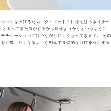
ーションを上げるため、ダイエットの目標をはっきり決め
ょっと太ってきた気がするから痩せようかなというように
もモチベーションにはつながりにくくなってきます。 そ
標を達成したくなるような明確で具体的な目標を設定する