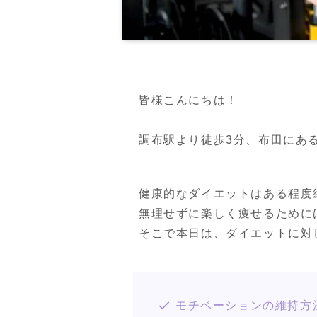
皆様こんにちは！

調布駅より徒歩3分、布田にあるPER
健康的なダイエットはある程度
無理せずに楽しく痩せるために
そこで本日は、ダイエットに対
モチベーションの維持方