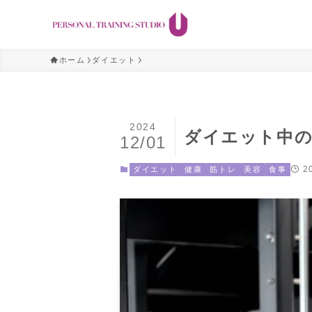
ホーム
ダイエット
2024
ダイエット中
12/01
2
ダイエット
健康
筋トレ
美容
食事