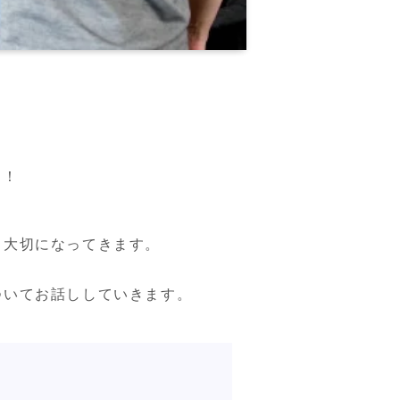
す！
大切になってきます。

ついてお話ししていきます。