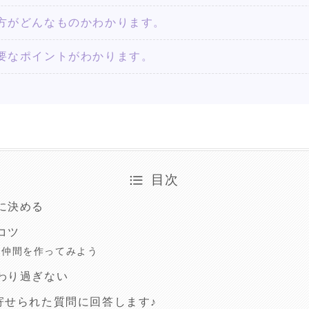
方がどんなものかわかります。
要なポイントがわかります。
目次
に決める
コツ
ト仲間を作ってみよう
わり過ぎない
寄せられた質問に回答します♪