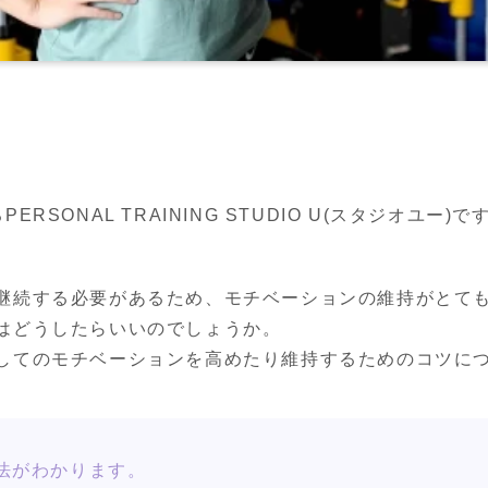
SONAL TRAINING STUDIO U(スタジオユー)で
継続する必要があるため、モチベーションの維持がとても
はどうしたらいいのでしょうか。

してのモチベーションを高めたり維持するためのコツに
法がわかります。