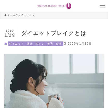
ホーム
ダイエット
2025
ダイエットブレイクとは
1/19
2025年1月19日
ダイエット
健康
筋トレ
美容
食事