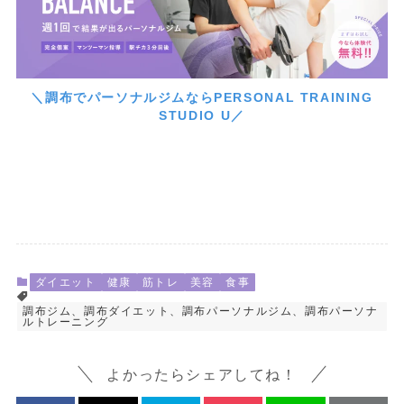
＼調布でパーソナルジムならPERSONAL TRAINING
STUDIO U／
ダイエット
健康
筋トレ
美容
食事
調布ジム、調布ダイエット、調布パーソナルジム、調布パーソナ
ルトレーニング
よかったらシェアしてね！