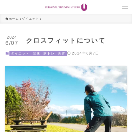
ホーム
ダイエット
2024
クロスフィットについて
6/07
2024年6月7日
ダイエット
健康
筋トレ
美容