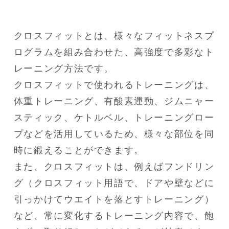
クロスフィットとは、様々なフィットネスプ
ログラムを組み合わせた、高強度で多彩なト
レーニング方法です。

クロスフィットで使われるトレーニングは、
体重トレーニング、有酸素運動、ジムニャー
スティック、ケトルベル、トレーニングロー
プなどを活用しているため、様々な部位を同
時に鍛えることができます。

また、クロスフィットは、例えばフンドリン
グ（クロスフィット用語で、ドアや壁などに
引っかけてウエイトを落とすトレーニング）
など、常に変化するトレーニング内容で、飽