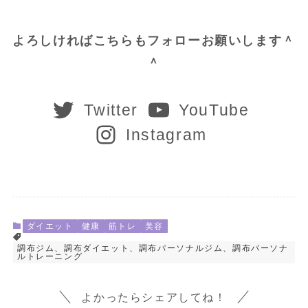
よろしければこちらもフォローお願いします＾
＾
Twitter
YouTube
Instagram
ダイエット
健康
筋トレ
美容
調布ジム、調布ダイエット、調布パーソナルジム、調布パーソナ
ルトレーニング
よかったらシェアしてね！