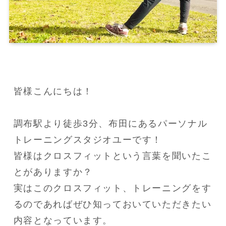
皆様こんにちは！

調布駅より徒歩3分、布田にあるパーソナル
トレーニングスタジオユーです！

皆様はクロスフィットという言葉を聞いたこ
とがありますか？

実はこのクロスフィット、トレーニングをす
るのであればぜひ知っておいていただきたい
内容となっています。
