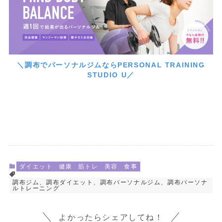
＼調布でパーソナルジムならPERSONAL TRAINING
STUDIO U／
ダイエット
健康
筋トレ
美容
食事
調布ジム、調布ダイエット、調布パーソナルジム、調布パーソナ
ルトレーニング
よかったらシェアしてね！