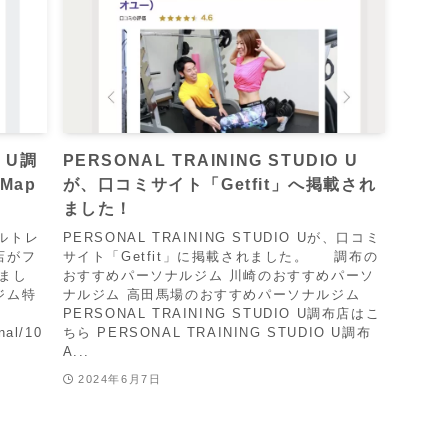
O U調
PERSONAL TRAINING STUDIO U
Map
が、口コミサイト「Getfit」へ掲載され
ました！
ルトレ
PERSONAL TRAINING STUDIO Uが、口コミ
店がフ
サイト「Getfit」に掲載されました。 調布の
れまし
おすすめパーソナルジム 川崎のおすすめパーソ
ジム特
ナルジム 高田馬場のおすすめパーソナルジム
PERSONAL TRAINING STUDIO U調布店はこ
nal/10
ちら PERSONAL TRAINING STUDIO U調布
A...
2024年6月7日