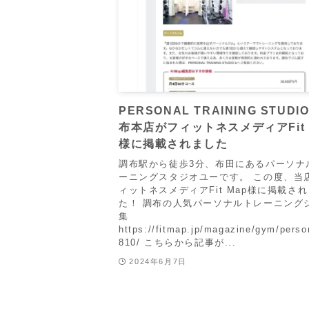
PERSONAL TRAINING STUDI
布本店がフィットネスメディアFit 
様に掲載されました
調布駅から徒歩3分、布田にあるパーソナ
ーニングスタジオユーです。 この度、当
ィットネスメディアFit Map様に掲載さ
た！ 調布の人気パーソナルトレーニング
集
https://fitmap.jp/magazine/gym/perso
810/ こちらから記事が...
2024年6月7日