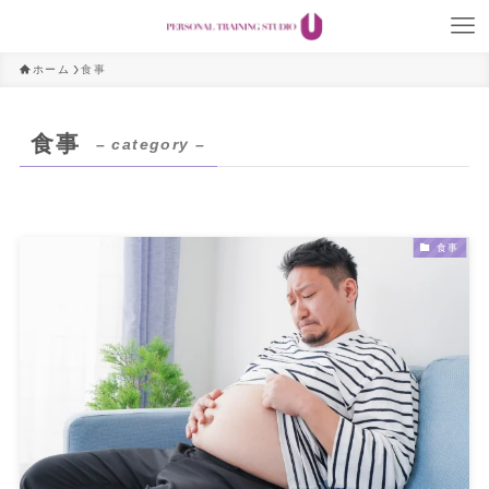
ホーム
食事
食事
– category –
食事