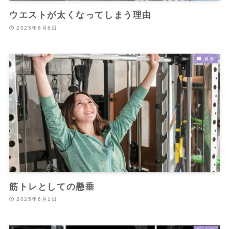
ウエストが太くなってしまう理由
2025年6月8日
食事
筋トレとしての懸垂
2025年6月1日