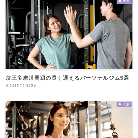
食事
京王多摩川周辺の長く通えるパーソナルジム5選
2025年5月25日
食事