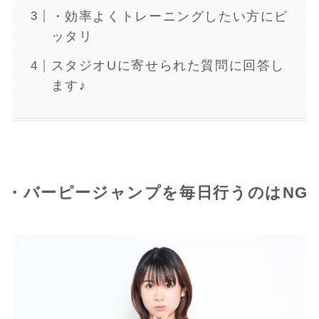
・効率よくトレーニングしたい方にピ
ッタリ
スタジオUに寄せられた質問に回答し
ます♪
・バーピージャンプを毎日行うのはNG