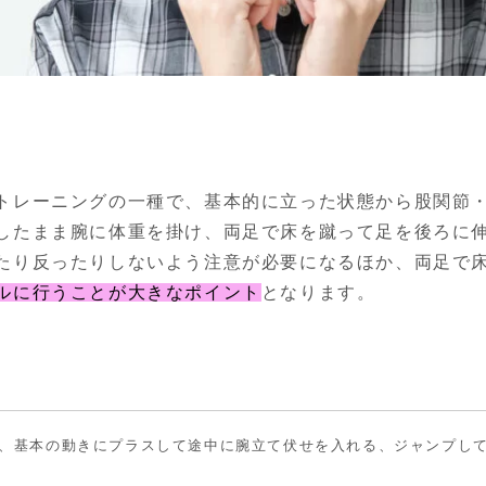
トレーニングの一種で、基本的に立った状態から股関節
したまま腕に体重を掛け、両足で床を蹴って足を後ろに伸
たり反ったりしないよう注意が必要になるほか、両足で
ルに行うことが大きなポイント
となります。
、基本の動きにプラスして途中に腕立て伏せを入れる、ジャンプし