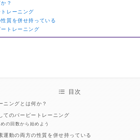
何か？
ートレーニング
の性質を併せ持っている
ピートレーニング
目次
ーニングとは何か？
してのバーピートレーニング
なめの回数から始めよう
素運動の両方の性質を併せ持っている