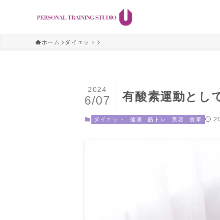
ホーム
ダイエット
2024
有酸素運動とし
6/07
2
ダイエット
健康
筋トレ
美容
食事