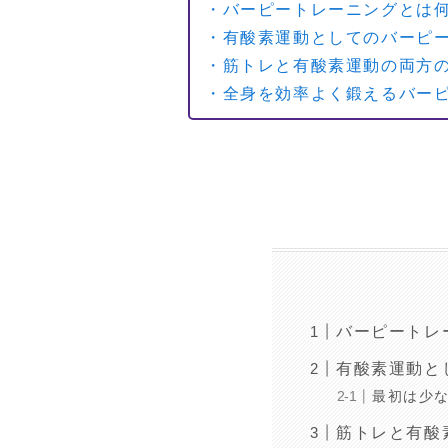
・バーピートレーニングとは
・有酸素運動としてのバーピ
・筋トレと有酸素運動の両方
・全身を効率よく鍛えるバー
バーピートレ
有酸素運動と
最初は少
筋トレと有酸