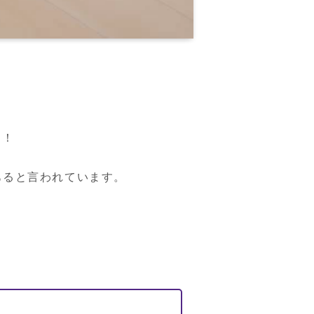
！

ると言われています。
