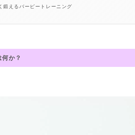
く鍛えるバーピートレーニング
は何か？