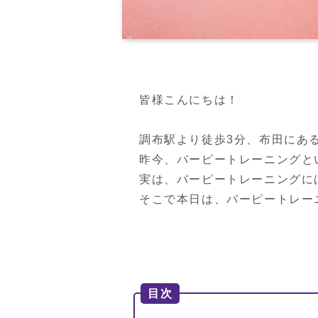
皆様こんにちは！

調布駅より徒歩3分、布田にあるPER
昨今、バーピートレーニングと
実は、バーピートレーニングに
そこで本日は、バーピートレー
目次