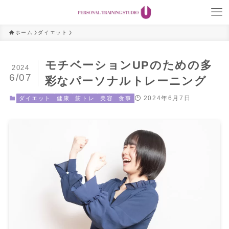
ホーム
ダイエット
モチベーションUPのための多
2024
6/07
彩なパーソナルトレーニング
2024年6月7日
ダイエット
健康
筋トレ
美容
食事