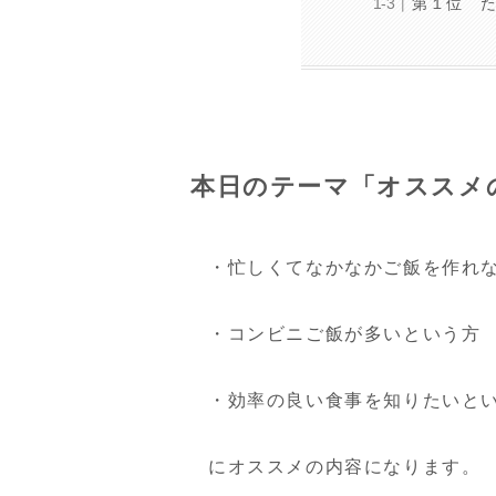
第１位 
本日のテーマ「オススメ
・忙しくてなかなかご飯を作れ
・コンビニご飯が多いという方
・効率の良い食事を知りたいと
にオススメの内容になります。