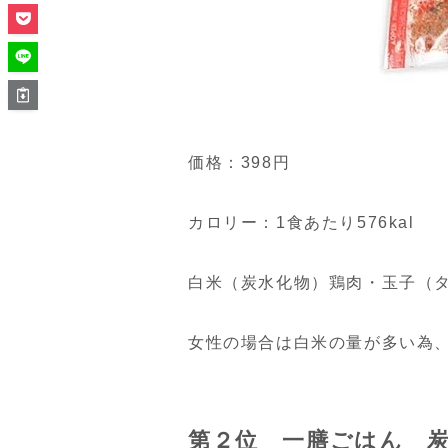
価格：398円
カロリー：1食あたり576kal
白米（炭水化物）鶏肉・玉子（
女性の場合は白米の量が多い為
第２位 一膳ごはん 