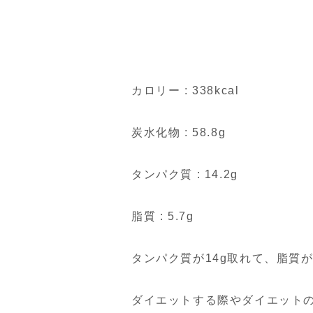
カロリー : 338kcal
炭水化物 : 58.8g
タンパク質 : 14.2g
脂質 : 5.7g
タンパク質が14g取れて、脂質
ダイエットする際やダイエット