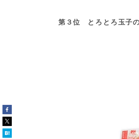
第３位 とろとろ玉子