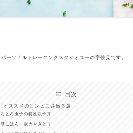
るパーソナルトレーニングスタジオユーの宇佐見です。
目次
「オススメのコンビニ弁当３選」
とろとろ玉子の特性親子丼
一膳ごはん 炭火やきとり