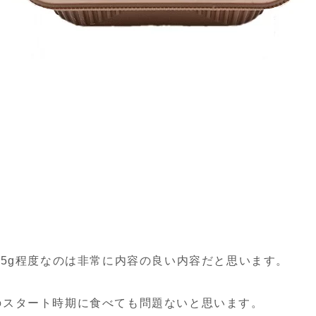
が5g程度なのは非常に内容の良い内容だと思います。
のスタート時期に食べても問題ないと思います。