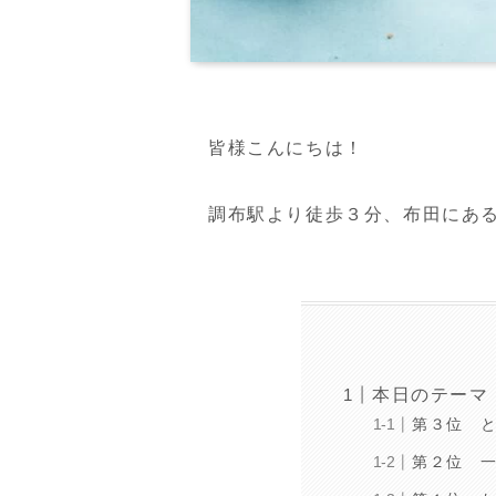
皆様こんにちは！
調布駅より徒歩３分、布田にあ
本日のテーマ
第３位 
第２位 