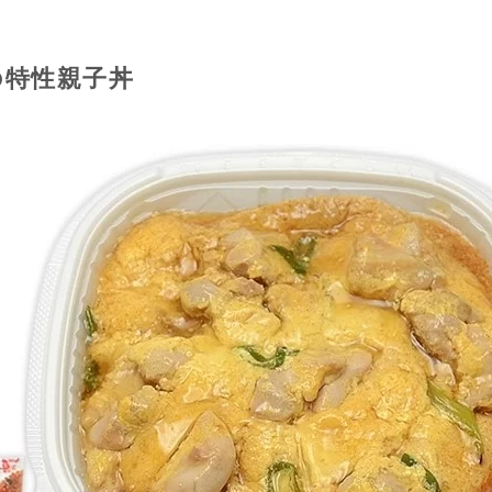
の特性親子丼