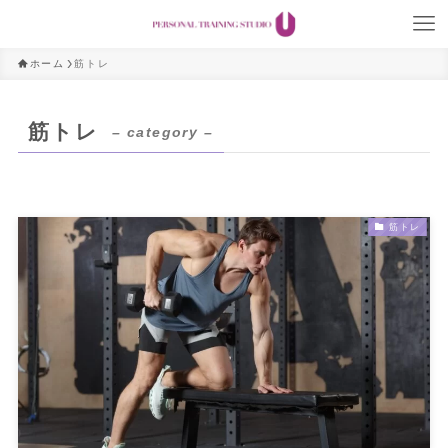
ホーム
筋トレ
筋トレ
– category –
筋トレ