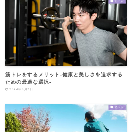
筋トレ
筋トレをするメリット-健康と美しさを追求する
ための最適な選択-
2024年6月7日
筋トレ